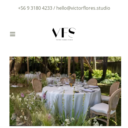
+56 9 3180 4233
/
hello@victorflores.studio