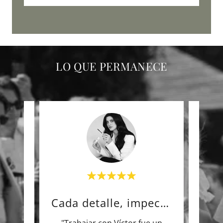
LO QUE PERMANECE
Todo lo que soñamos.
Cada detalle, impecable.